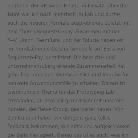
heute bei der VR Smart Finanz im Einsatz. Über die
Jahre war ich noch mehrfach im Lab und durfte
auch die neueren Formate ausprobieren, zuletzt mit
dem Thema Request-to-pay. Zusammen mit der
R+V, Union, TeamBank und der Fiducia haben wir
im TrendLab neue Geschäftsmodelle auf Basis von
Request-to-Pay identifiziert. Die bereichs- und
unternehmensübergreifende Zusammenarbeit hat
geholfen, um einen 360-Grad-Blick und Impulse für
konkrete Anwendungsfälle zu erhalten. Daraus ist
wiederum ein Thema für das Prototyping Lab
entstanden, an dem wir gemeinsam mit unserem
Kunden, der Rewe-Group, gearbeitet haben. Von
den Kunden haben wir übrigens ganz tolles
Feedback bekommen, wie aktiv und aufgeschlossen
die Bank hier agiert. Genau das ist es auch, was ich