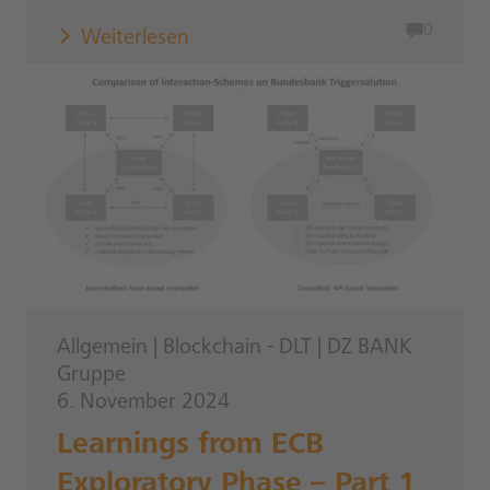
0
Weiterlesen
Allgemein
|
Blockchain - DLT
|
DZ BANK
Gruppe
6. November 2024
Learnings from ECB
Exploratory Phase – Part 1