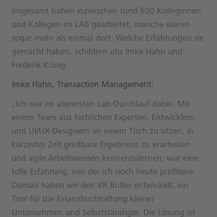
Insgesamt haben inzwischen rund 500 Kolleginnen
und Kollegen im LAB gearbeitet, manche waren
sogar mehr als einmal dort. Welche Erfahrungen sie
gemacht haben, schildern uns Imke Hahn und
Frederik König:
Imke Hahn, Transaction Management:
„Ich war im allerersten Lab-Durchlauf dabei. Mit
einem Team aus fachlichen Experten, Entwicklern
und UI/UX-Designern an einem Tisch zu sitzen, in
kürzester Zeit greifbare Ergebnisse zu erarbeiten
und agile Arbeitsweisen kennenzulernen, war eine
tolle Erfahrung, von der ich noch heute profitiere.
Damals haben wir den VR Butler entwickelt, ein
Tool für die Finanzbuchhaltung kleiner
Unternehmen und Selbstständiger. Die Lösung ist