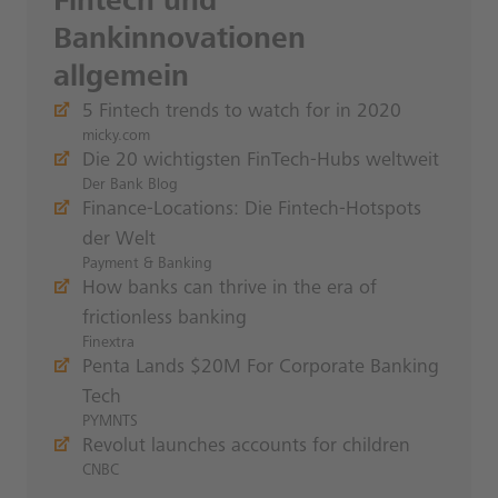
Fintech und
Bankinnovationen
allgemein
5 Fintech trends to watch for in 2020
micky.com
Die 20 wichtigsten FinTech-Hubs weltweit
Der Bank Blog
Finance-Locations: Die Fintech-Hotspots
der Welt
Payment & Banking
How banks can thrive in the era of
frictionless banking
Finextra
Penta Lands $20M For Corporate Banking
Tech
PYMNTS
Revolut launches accounts for children
CNBC