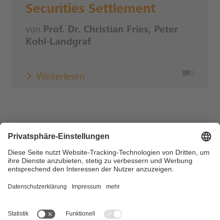
Securities Settlement
von
Prof. Dr. Christian Fries, Peter
Kohl-Landgraf
0
Weiterlesen