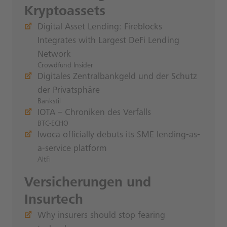
Kryptoassets
Digital Asset Lending: Fireblocks
Integrates with Largest DeFi Lending
Network
Crowdfund Insider
Digitales Zentralbankgeld und der Schutz
der Privatsphäre
Bankstil
IOTA – Chroniken des Verfalls
BTC-ECHO
Iwoca officially debuts its SME lending-as-
a-service platform
AltFi
Versicherungen und
Insurtech
Why insurers should stop fearing