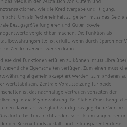
n das Medium den Austausch von Gütern und
anztransaktionen, wie die Kreditvergabe und -tilgung,
einfacht. Um als Recheneinheit zu gelten, muss das Geld al
trale Bezugsgröße fungieren und Güter- sowie
mögenswerte vergleichbar machen. Die Funktion als
taufbewahrungsmittel ist erfüllt, wenn durch Sparen der 
r die Zeit konserviert werden kann.
diese drei Funktionen erfüllen zu können, muss Libra über
i wesentliche Eigenschaften verfügen. Zum einen muss die
ptowährung allgemein akzeptiert werden, zum anderen au
r wertstabil sein. Zentrale Voraussetzung für beide
enschaften ist das nachhaltige Vertrauen vonseiten der
ölkerung in die Kryptowährung. Bei Stable Coins hängt die
 einen davon ab, wie glaubwürdig das gegebene Verspre
 Das dürfte bei Libra nicht anders sein. Je umfangreicher u
ider der Reservefonds ausfällt und je transparenter dieser