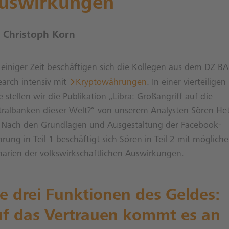
uswirkungen
Christoph Korn
t einiger Zeit beschäftigen sich die Kollegen aus dem DZ B
earch intensiv mit
Kryptowährungen
. In einer vierteiligen
e stellen wir die Publikation „Libra: Großangriff auf die
tralbanken dieser Welt?“ von unserem Analysten Sören Het
. Nach den Grundlagen und Ausgestaltung der Facebook-
ung in Teil 1 beschäftigt sich Sören in Teil 2 mit möglich
narien der volkswirkschaftlichen Auswirkungen.
e drei Funktionen des Geldes:
uf das Vertrauen kommt es an