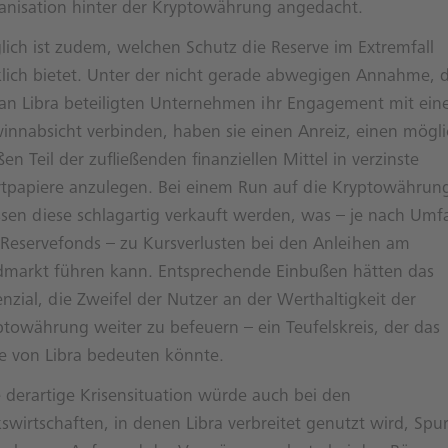
anisation hinter der Kryptowährung angedacht.
lich ist zudem, welchen Schutz die Reserve im Extremfall
klich bietet. Unter der nicht gerade abwegigen Annahme, 
 an Libra beteiligten Unternehmen ihr Engagement mit ein
innabsicht verbinden, haben sie einen Anreiz, einen mögli
en Teil der zufließenden finanziellen Mittel in verzinste
tpapiere anzulegen. Bei einem Run auf die Kryptowährun
sen diese schlagartig verkauft werden, was – je nach Umf
 Reservefonds – zu Kursverlusten bei den Anleihen am
dmarkt führen kann. Entsprechende Einbußen hätten das
nzial, die Zweifel der Nutzer an der Werthaltigkeit der
ptowährung weiter zu befeuern – ein Teufelskreis, der das
e von Libra bedeuten könnte.
e derartige Krisensituation würde auch bei den
swirtschaften, in denen Libra verbreitet genutzt wird, Spu