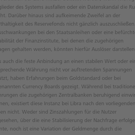
glieder des Systems ausfallen oder ein Datenskandal die R
ht. Darüber hinaus sind aufkeimende Zweifel an der
thaltigkeit des Reservefonds nicht gänzlich auszuschließen
isschwankungen bei den Staatsanleihen oder eine befürcht
abilität der Finanzinstitute, bei denen die zugehörigen
lagen gehalten werden, könnten hierfür Auslöser darstellen
s auch die feste Anbindung an einen stabilen Wert oder ei
sprechende Währung nicht vor auftretenden Spannungen
ützt, haben Erfahrungen beim Goldstandard oder bei
enannten Currency Boards gezeigt. Während bei traditione
rungen die zugehörigen Zentralbanken beruhigend einwi
en, existiert diese Instanz bei Libra nach den vorliegende
nen nicht. Weder sind Zinszahlungen für die Nutzer
gesehen, über die eine Stabilisierung der Nachfrage erfolg
nte, noch ist eine Variation der Geldmenge durch die