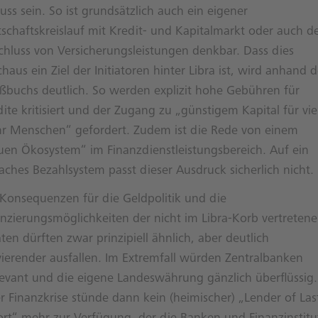
uss sein. So ist grundsätzlich auch ein eigener
schaftskreislauf mit Kredit- und Kapitalmarkt oder auch d
chluss von Versicherungsleistungen denkbar. Dass dies
haus ein Ziel der Initiatoren hinter Libra ist, wird anhand 
ßbuchs deutlich. So werden explizit hohe Gebühren für
ite kritisiert und der Zugang zu „günstigem Kapital für vie
r Menschen“ gefordert. Zudem ist die Rede von einem
uen Ökosystem“ im Finanzdienstleistungsbereich. Auf ein
aches Bezahlsystem passt dieser Ausdruck sicherlich nicht.
 Konsequenzen für die Geldpolitik und die
anzierungsmöglichkeiten der nicht im Libra-Korb vertreten
ten dürften zwar prinzipiell ähnlich, aber deutlich
vierender ausfallen. Im Extremfall würden Zentralbanken
elevant und die eigene Landeswährung gänzlich überflüssig.
r Finanzkrise stünde dann kein (heimischer) „Lender of Las