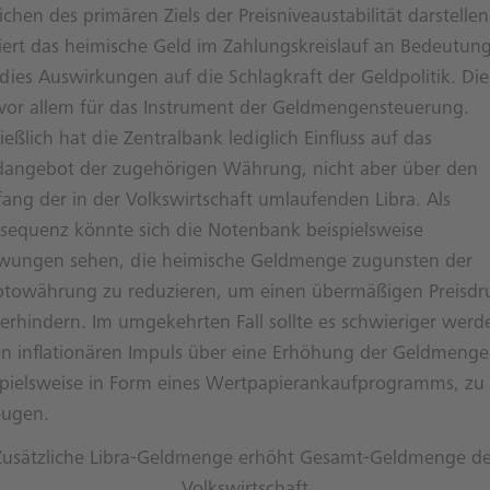
ichen des primären Ziels der Preisniveaustabilität darstellen
liert das heimische Geld im Zahlungskreislauf an Bedeutung
dies Auswirkungen auf die Schlagkraft der Geldpolitik. Die
t vor allem für das Instrument der Geldmengensteuerung.
ießlich hat die Zentralbank lediglich Einfluss auf das
dangebot der zugehörigen Währung, nicht aber über den
ang der in der Volkswirtschaft umlaufenden Libra. Als
sequenz könnte sich die Notenbank beispielsweise
wungen sehen, die heimische Geldmenge zugunsten der
ptowährung zu reduzieren, um einen übermäßigen Preisdr
verhindern. Im umgekehrten Fall sollte es schwieriger werd
en inflationären Impuls über eine Erhöhung der Geldmenge
spielsweise in Form eines Wertpapierankaufprogramms, zu
eugen.
Zusätzliche Libra-Geldmenge erhöht Gesamt-Geldmenge de