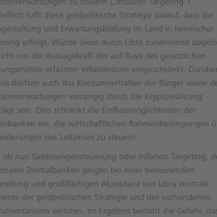
ationserwartungen zu steuern („Inflation Targeting“).
ießlich fußt diese geldpolitische Strategie darauf, dass die
isgestaltung und Erwartungsbildung im Land in heimischer
rung erfolgt. Würde diese durch Libra zunehmend abgelö
nicht nur die Aussagekraft der auf Basis des gesetzlichen
ungsmittels erfassten Inflationsrate eingeschränkt. Darübe
aus dürften auch das Konsumverhalten der Bürger sowie d
lationserwartungen vorrangig durch die Kryptowährung
ägt sein. Dies schränkt die Einflussmöglichkeiten der
enbanken ein, die wirtschaftlichen Rahmenbedingungen ü
änderungen des Leitzinses zu steuern.
l ob nun Geldmengensteuerung oder Inflation Targeting, d
ionalen Zentralbanken gingen bei einer bedeutenden
breitung und großflächigen Akzeptanz von Libra zentrale
mente der geldpolitischen Strategie und des vorhandenen
trumentariums verloren. Im Ergebnis besteht die Gefahr, da