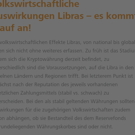
lkswirtschaftliche
uswirkungen Libras – es komm
auf an!
volkswirtschaftlichen Effekte Libras, von national bis global
en sich nicht ohne weiteres erfassen. Zu früh ist das Stadi
dem sich die Kryptowährung derzeit befindet, zu
rschiedlich sind die Voraussetzungen, auf die Libra in den
elnen Ländern und Regionen trifft. Bei letzterem Punkt ist
ächst nach der Reputation des jeweils vorhandenen
tzlichen Zahlungsmittels (stabil vs. schwach) zu
erscheiden. Bei den als stabil geltenden Währungen sollten
wirkungen für die zugehörigen Volkswirtschaften zudem
on abhängen, ob sie Bestandteil des dem Reservefonds
rundeliegenden Währungskorbes sind oder nicht.