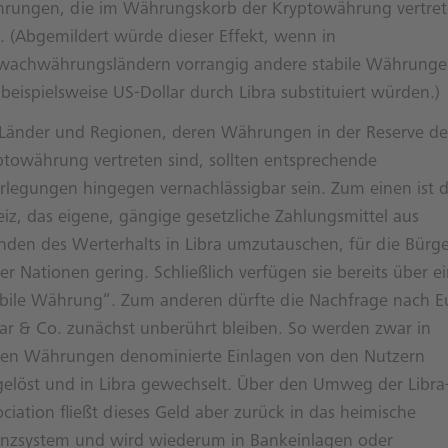
rungen, die im Währungskorb der Kryptowährung vertre
d. (Abgemildert würde dieser Effekt, wenn in
wachwährungsländern vorrangig andere stabile Währung
beispielsweise US-Dollar durch Libra substituiert würden.)
 Länder und Regionen, deren Währungen in der Reserve de
ptowährung vertreten sind, sollten entsprechende
rlegungen hingegen vernachlässigbar sein. Zum einen ist 
eiz, das eigene, gängige gesetzliche Zahlungsmittel aus
nden des Werterhalts in Libra umzutauschen, für die Bürg
er Nationen gering. Schließlich verfügen sie bereits über e
abile Währung“. Zum anderen dürfte die Nachfrage nach E
lar & Co. zunächst unberührt bleiben. So werden zwar in
sen Währungen denominierte Einlagen von den Nutzern
gelöst und in Libra gewechselt. Über den Umweg der Libra
ciation fließt dieses Geld aber zurück in das heimische
anzsystem und wird wiederum in Bankeinlagen oder