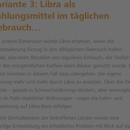
riante 3: Libra als
hlungsmittel im täglichen
ebrauch…
e andere Dimension würde Libra erfahren, wenn die
ptowährung Einzug in den alltäglichen Gebrauch halten
de, also beim Bezahlen des regulären Einkaufs, der Taxifah
r des morgendlichen Kaffees beim Bäcker genutzt würde. 
zer könnten in diesem Fall dazu übergehen, die eigene
rung mehr und mehr durch Libra zu ersetzen. Über die Ze
nte – gerade in Schwachwährungs-ländern, aber womögli
h im Falle etablierter Währungen – sogar die Lohn- und
ssetzung auf Libra-Basis erfolgen.
 die Zentralbanken der betroffenen Länder würde eine
rtige Entwicklung ein erhebliches Problem mit Blick auf da