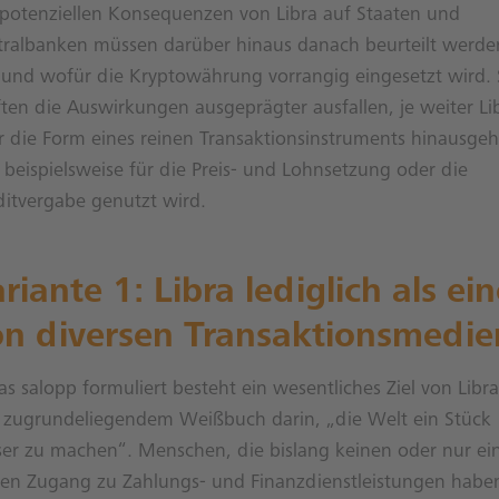
 potenziellen Konsequenzen von Libra auf Staaten und
tralbanken müssen darüber hinaus danach beurteilt werde
 und wofür die Kryptowährung vorrangig eingesetzt wird.
ften die Auswirkungen ausgeprägter ausfallen, je weiter Li
r die Form eines reinen Transaktionsinstruments hinausgeh
 beispielsweise für die Preis- und Lohnsetzung oder die
ditvergabe genutzt wird.
riante 1: Libra lediglich als ei
on diversen Transaktionsmedie
s salopp formuliert besteht ein wesentliches Ziel von Libra
t zugrundeliegendem Weißbuch darin, „die Welt ein Stück
ser zu machen“. Menschen, die bislang keinen oder nur ei
ren Zugang zu Zahlungs- und Finanzdienstleistungen habe