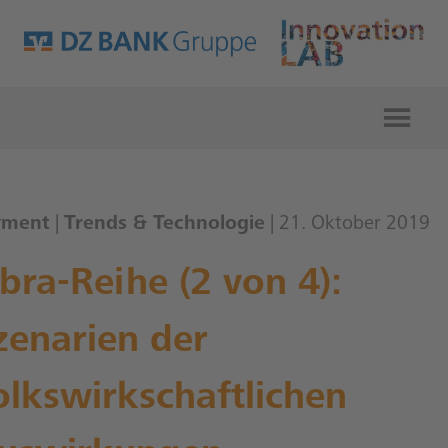
yment
|
Trends & Technologie
| 21. Oktober 2019
ibra-Reihe (2 von 4):
zenarien der
olkswirkschaftlichen