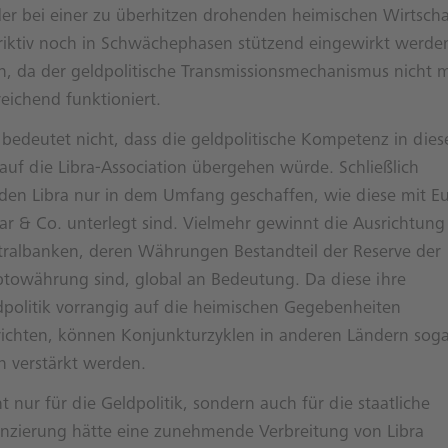
er bei einer zu überhitzen drohenden heimischen Wirtscha
triktiv noch in Schwächephasen stützend eingewirkt werde
n, da der geldpolitische Transmissionsmechanismus nicht 
eichend funktioniert.
 bedeutet nicht, dass die geldpolitische Kompetenz in die
 auf die Libra-Association übergehen würde. Schließlich
den Libra nur in dem Umfang geschaffen, wie diese mit Eu
lar & Co. unterlegt sind. Vielmehr gewinnt die Ausrichtung
tralbanken, deren Währungen Bestandteil der Reserve der
ptowährung sind, global an Bedeutung. Da diese ihre
dpolitik vorrangig auf die heimischen Gegebenheiten
richten, können Konjunkturzyklen in anderen Ländern soga
h verstärkt werden.
t nur für die Geldpolitik, sondern auch für die staatliche
anzierung hätte eine zunehmende Verbreitung von Libra