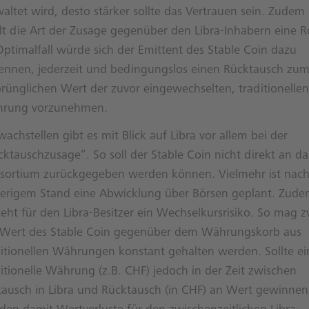
altet wird, desto stärker sollte das Vertrauen sein. Zudem
lt die Art der Zusage gegenüber den Libra-Inhabern eine Ro
Optimalfall würde sich der Emittent des Stable Coin dazu
ennen, jederzeit und bedingungslos einen Rücktausch zu
prünglichen Wert der zuvor eingewechselten, traditionellen
rung vorzunehmen.
achstellen gibt es mit Blick auf Libra vor allem bei der
ktauschzusage“. So soll der Stable Coin nicht direkt an da
sortium zurückgegeben werden können. Vielmehr ist nac
herigem Stand eine Abwicklung über Börsen geplant. Zud
teht für den Libra-Besitzer ein Wechselkursrisiko. So mag 
 Wert des Stable Coin gegenüber dem Währungskorb aus
ditionellen Währungen konstant gehalten werden. Sollte ei
itionelle Währung (z.B. CHF) jedoch in der Zeit zwischen
ausch in Libra und Rücktausch (in CHF) an Wert gewinnen