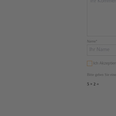
Name*
Ich Akzeptie
Bitte geben Sie ein
5 × 2 =