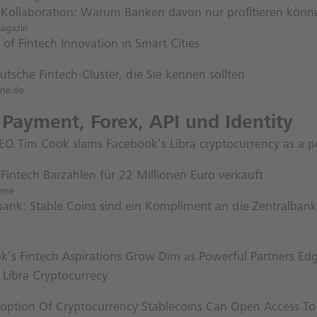
-Kollaboration: Warum Banken davon nur profitieren könn
magazin
 of Fintech Innovation in Smart Cities
tsche Fintech-Cluster, die Sie kennen sollten
ene.de
 Payment, Forex, API und Identity
EO Tim Cook slams Facebook’s Libra cryptocurrency as a 
 Fintech Barzahlen für 22 Millionen Euro verkauft
ene
ank: Stable Coins sind ein Kompliment an die Zentralbank
k’s Fintech Aspirations Grow Dim as Powerful Partners E
 Libra Cryptocurrecy
ption Of Cryptocurrency Stablecoins Can Open Access To