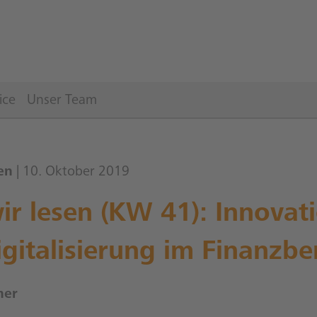
ice
Unser Team
en
| 10. Oktober 2019
r lesen (KW 41): Innovat
gitalisierung im Finanzbe
ner