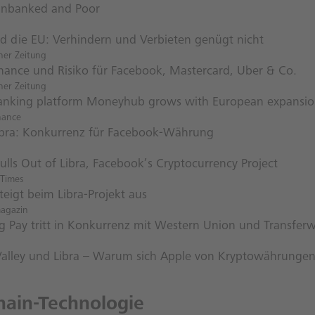
 Unbanked and Poor
nd die EU: Verhindern und Verbieten genügt nicht
her Zeitung
Chance und Risiko für Facebook, Mastercard, Uber & Co.
her Zeitung
nking platform Moneyhub grows with European expansi
nance
bra: Konkurrenz für Facebook-Währung
ulls Out of Libra, Facebook’s Cryptocurrency Project
Times
teigt beim Libra-Projekt aus
magazin
 Pay tritt in Konkurrenz mit Western Union und Transferw
 Valley und Libra – Warum sich Apple von Kryptowährungen 
hain-Technologie