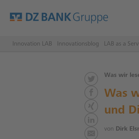
Innovation LAB
Innovationsblog
LAB as a Serv
Was wir les
Was wi
und Di
von
Dirk Els