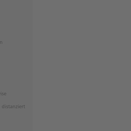
on
ise
distanziert