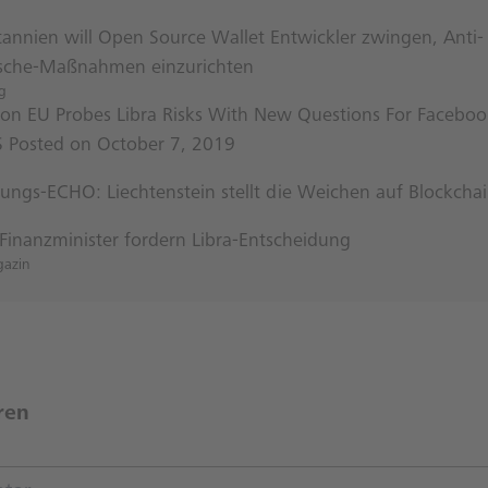
tannien will Open Source Wallet Entwickler zwingen, Anti-
sche-Maßnahmen einzurichten
g
ion EU Probes Libra Risks With New Questions For Faceboo
Posted on October 7, 2019
rungs-ECHO: Liechtenstein stellt die Weichen auf Blockcha
Finanzminister fordern Libra-Entscheidung
gazin
ren