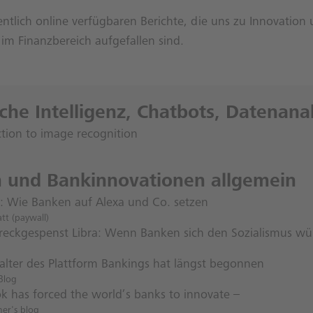
ntlich online verfügbaren Berichte, die uns zu Innovation
g im Finanzbereich aufgefallen sind.
iche Intelligenz, Chatbots, Datenana
ction to image recognition
h und Bankinnovationen allgemein
: Wie Banken auf Alexa und Co. setzen
tt (paywall)
reckgespenst Libra: Wenn Banken sich den Sozialismus w
talter des Plattform Bankings hat längst begonnen
Blog
k has forced the world’s banks to innovate –
ner's blog