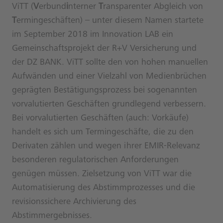
ViTT (
V
erbund
i
nterner
T
ransparenter Abgleich von
T
ermingeschäften) – unter diesem Namen startete
im September 2018 im Innovation LAB ein
Gemeinschaftsprojekt der R+V Versicherung und
der DZ BANK. ViTT sollte den von hohen manuellen
Aufwänden und einer Vielzahl von Medienbrüchen
geprägten Bestätigungsprozess bei sogenannten
vorvalutierten Geschäften grundlegend verbessern.
Bei vorvalutierten Geschäften (auch: Vorkäufe)
handelt es sich um Termingeschäfte, die zu den
Derivaten zählen und wegen ihrer EMIR-Relevanz
besonderen regulatorischen Anforderungen
genügen müssen. Zielsetzung von ViTT war die
Automatisierung des Abstimmprozesses und die
revisionssichere Archivierung des
Abstimmergebnisses.