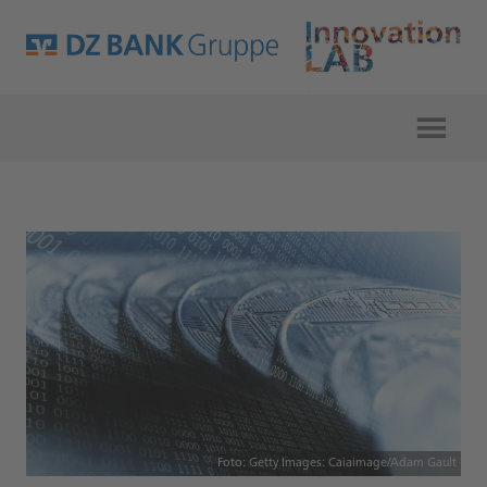
Foto: Getty Images: Caiaimage/Adam Gault