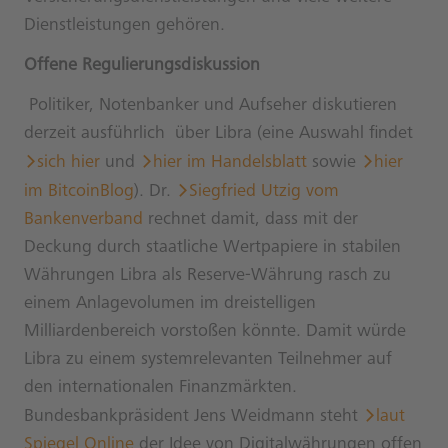
Dienstleistungen gehören.
Offene Regulierungsdiskussion
Politiker, Notenbanker und Aufseher diskutieren
derzeit ausführlich über Libra (eine Auswahl findet
sich hier
und
hier im Handelsblatt
sowie
hier
im BitcoinBlog
). Dr.
Siegfried Utzig vom
Bankenverband
rechnet damit, dass mit der
Deckung durch staatliche Wertpapiere in stabilen
Währungen Libra als Reserve-Währung rasch zu
einem Anlagevolumen im dreistelligen
Milliardenbereich vorstoßen könnte. Damit würde
Libra zu einem systemrelevanten Teilnehmer auf
den internationalen Finanzmärkten.
Bundesbankpräsident Jens Weidmann steht
laut
Spiegel Online
der Idee von Digitalwährungen offen