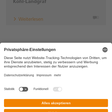
Kohl-Landgraf
0
Weiterlesen
Copyright © 2026 DZ BANK AG, Frankfurt am Main
Impressum
Datenschutz
Nutzungsbedingungen