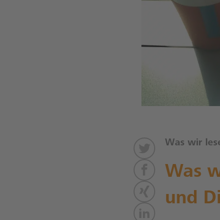
Was wir les
Was wi
und Di