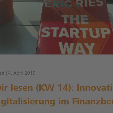
en
| 4. April 2019
r lesen (KW 14): Innovat
gitalisierung im Finanzbe