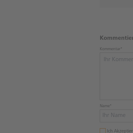
Kommentie
Kommentar*
Name*
Ich Akzeptie