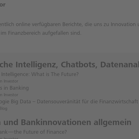
or
ntlich online verfügbaren Berichte, die uns zu Innovation
g im Finanzbereich aufgefallen sind.
iche Intelligenz, Chatbots, Datenana
al Intelligence: What is The Future?
n Investor
s in Banking
n Investor
ogie Big Data – Datensouveränität für die Finanzwirtschaft
Blog
h und Bankinnovationen allgemein
ank — the Future of Finance?