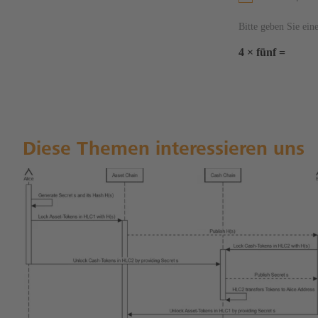
Bitte geben Sie ein
4 × fünf =
Diese Themen interessieren uns