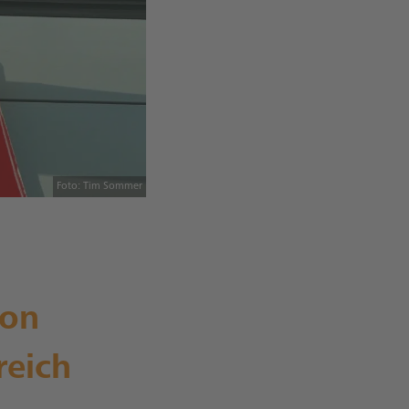
Foto: Tim Sommer
ion
reich