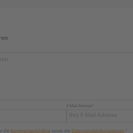
ren
E-Mail Adresse*
re die
Kommentarrichtlinie
sowie die
Datenschutzinformationen
.*