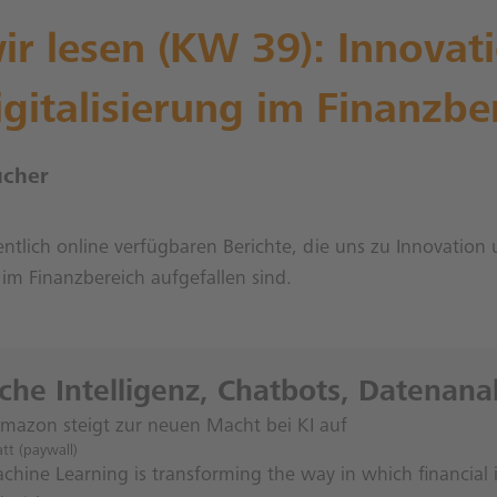
r lesen (KW 39): Innovat
gitalisierung im Finanzbe
ücher
ntlich online verfügbaren Berichte, die uns zu Innovation
g im Finanzbereich aufgefallen sind.
iche Intelligenz, Chatbots, Datenana
Amazon steigt zur neuen Macht bei KI auf
tt (paywall)
hine Learning is transforming the way in which financial i