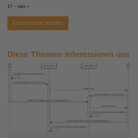
17 − vier =
Diese Themen interessieren uns