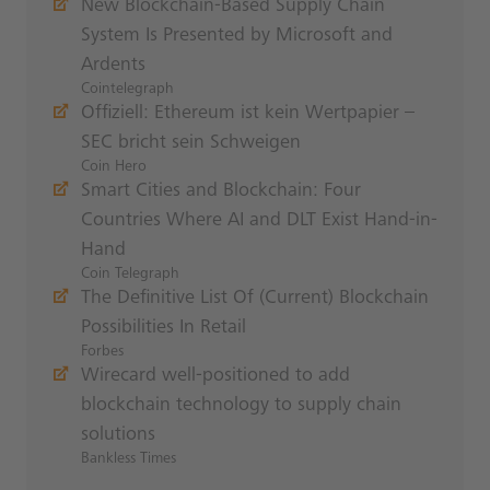
New Blockchain-Based Supply Chain
System Is Presented by Microsoft and
Ardents
Cointelegraph
Offiziell: Ethereum ist kein Wertpapier –
SEC bricht sein Schweigen
Coin Hero
Smart Cities and Blockchain: Four
Countries Where AI and DLT Exist Hand-in-
Hand
Coin Telegraph
The Definitive List Of (Current) Blockchain
Possibilities In Retail
Forbes
Wirecard well-positioned to add
blockchain technology to supply chain
solutions
Bankless Times