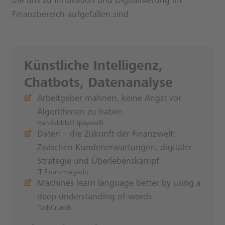
die uns zu Innovation und Digitalisierung im
Finanzbereich aufgefallen sind.
Künstliche Intelligenz,
Chatbots, Datenanalyse
Arbeitgeber mahnen, keine Angst vor
Algorithmen zu haben
Handelsblatt (paywall)
Daten – die Zukunft der Finanzwelt:
Zwischen Kunden­erwartungen, digitaler
Stra­te­gie und Überlebenskampf
IT Finanzmagazin
Machines learn language better by using a
deep understanding of words
TechCrunch