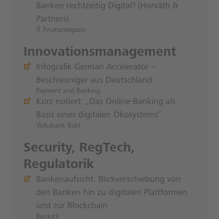
Banken rechtzeitig Digital? (Hor­váth &
Part­ners)
IT Finanzmagazin
Innovationsmanagement
Infografik German Accelerator –
Beschleuniger aus Deutschland
Payment and Banking
Kurz notiert: „Das Online-Banking als
Basis eines digitalen Ökosystems“
Volksbank Bühl
Security, RegTech,
Regulatorik
Bankenaufsicht: Blickverschiebung von
den Banken hin zu digitalen Plattformen
und zur Blockchain
Bankstil