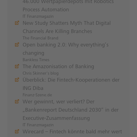
46.000 Wertpapierdepots mit Robotics
Process Automation
IT Finanzmagazin
New Study Shatters Myth That Digital
Channels Are Killing Branches
The Financial Brand
Open banking 2.0: Why everything’s
changing
Bankless Times
The Amazonisation of Banking
Chris Skinner's blog
Überblick: Die Fintech-Kooperationen der
ING Diba
Finanz-Szene.de
Wer gewinnt, wer verliert? Der
„Bankenreport Deutschland 2030“ in der
Executive-Zusammenfassung
IT Finanzmagazin
Wirecard – Fintech könnte bald mehr wert