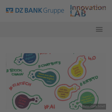
Foto: Carla Schell