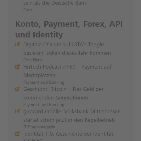
sein als die Deutsche Bank
Cash
Konto, Payment, Forex, API
und Identity
Digitale ID’s die auf IOTA’s Tangle
basieren, sollen dieses Jahr kommen
Coin Hero
FinTech Podcast #160 – Payment auf
Marktplätzen
Payment and Banking
Geschützt: Bitcoin – Das Geld der
kommenden Generationen
Payment and Banking
girocard mobile: Volksbank Mittelhessen
startet schon jetzt in den Regelbetrieb
IT Finanzmagazin
Identität 1.0: Geschichte der Identität