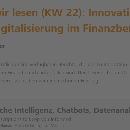
r lesen (KW 22): Innovat
gitalisierung im Finanzbe
or
ntlich online verfügbaren Berichte, die uns zu Innovation
g im Finanzbereich aufgefallen sind. Den Lesern, die am Do
eiern, wünschen wir einen schönen Feiertag.
iche Intelligenz, Chatbots, Datenana
bscriptions to keep you Informed
uman: Artificial Intelligence Magazine