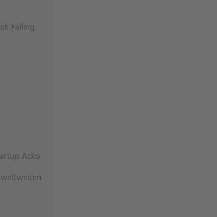
sk Falling
tartup Acko
 weltweiten