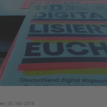
en
| 30. Mai 2018