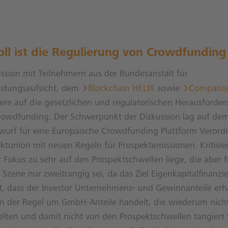
oll ist die Regulierung von Crowdfunding
ussion mit Teilnehmern aus der Bundesanstalt für
istungsaufsicht, dem
Blockchain HELIX
sowie
Companis
ere auf die gesetzlichen und regulatorischen Herausforde
owdfunding. Der Schwerpunkt der Diskussion lag auf dem
wurf für eine Europäische Crowdfunding Plattform Veror
ktunion mit neuen Regeln für Prospektemissionen. Kritisie
r Fokus zu sehr auf den Prospektschwellen liege, die aber f
zene nur zweitrangig sei, da das Ziel Eigenkapitalfinanzi
t, dass der Investor Unternehmens- und Gewinnanteile erha
in der Regel um GmbH-Anteile handelt, die wiederum nicht
elten und damit nicht von den Prospektschwellen tangiert