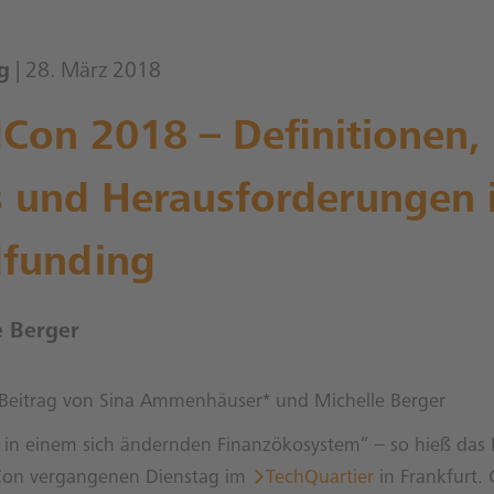
g
| 28. März 2018
Con 2018 – Definitionen,
s und Herausforderungen 
funding
e Berger
eitrag von Sina Ammenhäuser* und Michelle Berger
in einem sich ändernden Finanzökosystem“ – so hieß das
Con vergangenen Dienstag im
TechQuartier
in Frankfurt.