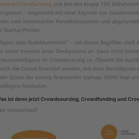
erband Crowdfunding
und bot den knapp 150 Teilnehmern
Programm – beginnend mit einer Keynote von Staatsministe
 von zwei interessanten Paneldiskussionen und abgerundet
 Startup-Pitches.
igenz oder Rudeldummheit“ – mit diesen Begriffen stieß A
n seiner Keynote einen Denkprozess an. Denn nicht immer t
chwarmintelligenz im Crowdsourcing zu. Obwohl die Ausfal
durch die Crowd finanziert werden, mit einer Ausfallquote
 der Quote der sonstig finanzierten Startups (30%) liegt un
telligenz hindeuten.
as ist denn jetzt Crowdsourcing, Crowdfunding und Cro
der Unterschied?