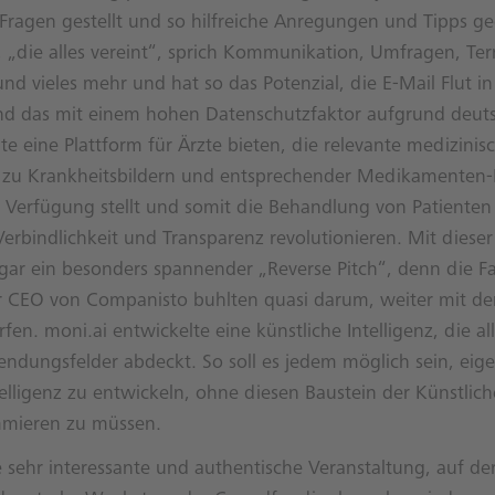
 Fragen gestellt und so hilfreiche Anregungen und Tipps g
, „die alles vereint“, sprich Kommunikation, Umfragen, Te
nd vieles mehr und hat so das Potenzial, die E-Mail Flut 
nd das mit einem hohen Datenschutzfaktor aufgrund deuts
e eine Plattform für Ärzte bieten, die relevante medizinis
 zu Krankheitsbildern und entsprechender Medikamenten-D
r Verfügung stellt und somit die Behandlung von Patienten
 Verbindlichkeit und Transparenz revolutionieren. Mit dieser
gar ein besonders spannender „Reverse Pitch“, denn die F
er CEO von Companisto buhlten quasi darum, weiter mit d
fen. moni.ai entwickelte eine künstliche Intelligenz, die al
ndungsfelder abdeckt. So soll es jedem möglich sein, eig
telligenz zu entwickeln, ohne diesen Baustein der Künstlich
mmieren zu müssen.
 sehr interessante und authentische Veranstaltung, auf der