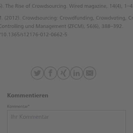
). The Rise of Crowdsourcing. Wired magazine, 14(4), 1–4
. M. (2012). Crowdsourcing: Crowdfunding, Crowdvoting, C
r Controlling und Management (ZFCM), 56(6), 388–392.
rg/10.1365/s12176-012-0662-5
Kommentieren
Kommentar*