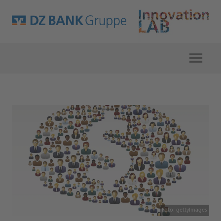
Foto: gettyImages