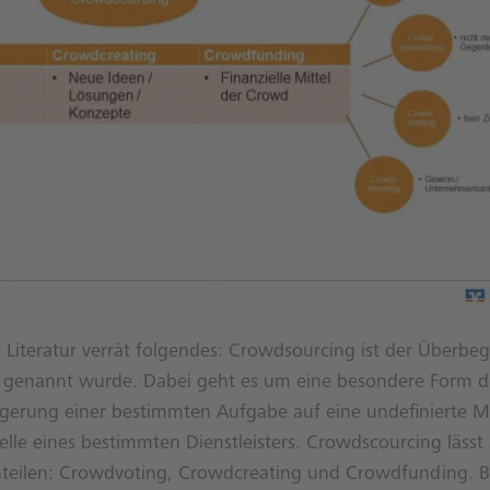
ie Literatur verrät folgendes: Crowdsourcing ist der Überbe
 genannt wurde. Dabei geht es um eine besondere Form d
agerung einer bestimmten Aufgabe auf eine undefinierte 
lle eines bestimmten Dienstleisters. Crowdscourcing lässt 
nteilen: Crowdvoting, Crowdcreating und Crowdfunding. B