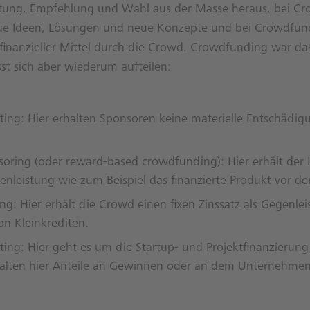
ung, Empfehlung und Wahl aus der Masse heraus, bei Cro
e Ideen, Lösungen und neue Konzepte und bei Crowdfund
g finanzieller Mittel durch die Crowd. Crowdfunding war d
st sich aber wiederum aufteilen:
ng: Hier erhalten Sponsoren keine materielle Entschädigu
ring (oder reward-based crowdfunding): Hier erhält der In
leistung wie zum Beispiel das finanzierte Produkt vor dem
g: Hier erhält die Crowd einen fixen Zinssatz als Gegenlei
von Kleinkrediten.
ing: Hier geht es um die Startup- und Projektfinanzieru
halten hier Anteile an Gewinnen oder an dem Unternehme