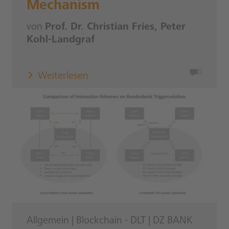
Mechanism
von
Prof. Dr. Christian Fries, Peter
Kohl-Landgraf
0
Weiterlesen
Allgemein
|
Blockchain - DLT
|
DZ BANK