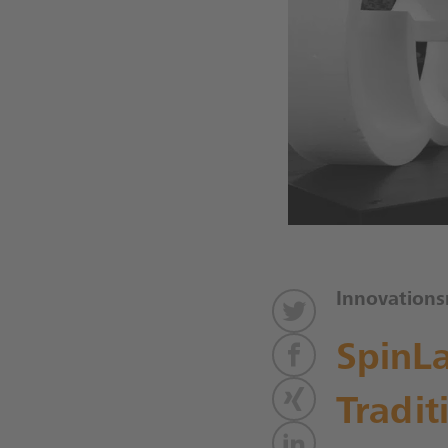
Innovation
SpinLa
Tradi