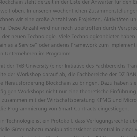
ockchain steht derzeit in der Liste der Anwärter für den Ei
s weit oben. In unseren wöchentlichen Zusammenstellunge
chnen wir eine große Anzahl von Projekten, Aktivitäten u
a. Diese Anzahl wird nur noch übertroffen durch Verspr
der neuen Technologie. Viele Technologieanbieter haben 
hain as a Service“ oder anderes Framework zum Implement
 in Unternehmen im Programm.
 der TxB-University (einer Initiative des Fachbereichs Tran
elte der Workshop darauf ab, die Fachbereiche der DZ BA
ie Herausforderung Blockchain zu bringen. Dazu haben sie
tägigen Workshops nicht nur eine theoretische Einführung 
d zusammen mit der Wirtschaftsberatung KPMG und Micro
 die Programmierung von Smart Contracts eingestiegen.
in-Technologie ist ein Protokoll, dass Verfügungsrechte übe
elle Güter nahezu manipulationssicher dezentral in einer ve