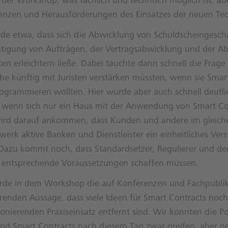
 der Workshop, was fachlich und technisch möglich ist, ab
renzen und Herausforderungen des Einsatzes der neuen Tec
de etwa, dass sich die Abwicklung von Schuldscheingesch
tätigung von Aufträgen, der Vertragsabwicklung und der 
en erleichtern ließe. Dabei tauchte dann schnell die Frage 
he künftig mit Juristen verstärken müssten, wenn sie Smar
ogrammieren wollten. Hier wurde aber auch schnell deutlic
, wenn sich nur ein Haus mit der Anwendung von Smart Co
 wird darauf ankommen, dass Kunden und andere im gleich
werk aktive Banken und Dienstleister ein einheitliches Vers
Dazu kommt noch, dass Standardsetzer, Regulierer und de
 entsprechende Voraussetzungen schaffen müssen.
urde in dem Workshop die auf Konferenzen und Fachpubli
renden Aussage, dass viele Ideen für Smart Contracts noch
onierenden Praxiseinsatz entfernt sind. Wir konnten die Po
nd Smart Contracts nach diesem Tag zwar greifen, aber no