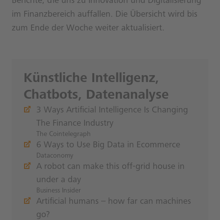
Berichte, die uns zu Innovation und Digitalisierung
im Finanzbereich auffallen. Die Übersicht wird bis
zum Ende der Woche weiter aktualisiert.
Künstliche Intelligenz,
Chatbots, Datenanalyse
3 Ways Artificial Intelligence Is Changing
The Finance Industry
The Cointelegraph
6 Ways to Use Big Data in Ecommerce
Dataconomy
A robot can make this off-grid house in
under a day
Business Insider
Artificial humans – how far can machines
go?