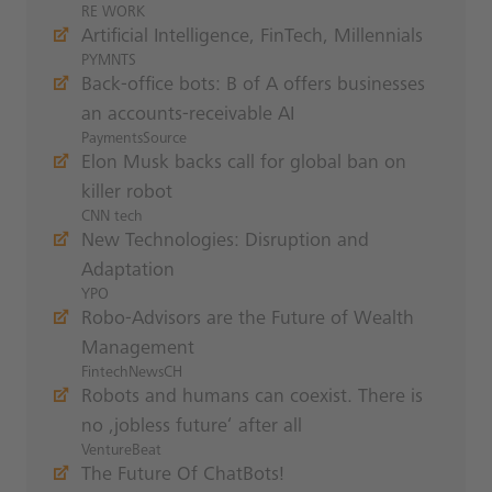
RE WORK
Artificial Intelligence, FinTech, Millennials
PYMNTS
Back-office bots: B of A offers businesses
an accounts-receivable AI
PaymentsSource
Elon Musk backs call for global ban on
killer robot
CNN tech
New Technologies: Disruption and
Adaptation
YPO
Robo-Advisors are the Future of Wealth
Management
FintechNewsCH
Robots and humans can coexist. There is
no ‚jobless future‘ after all
VentureBeat
The Future Of ChatBots!