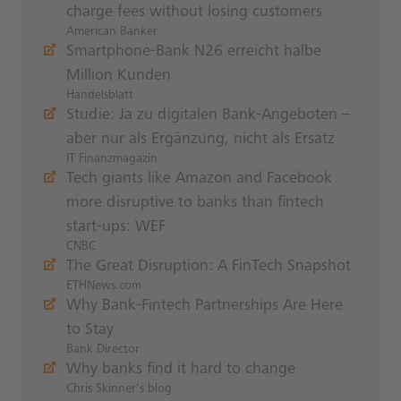
charge fees without losing customers
American Banker
Smartphone-Bank N26 erreicht halbe
Million Kunden
Handelsblatt
Studie: Ja zu digitalen Bank-Angeboten –
aber nur als Ergänzung, nicht als Ersatz
IT Finanzmagazin
Tech giants like Amazon and Facebook
more disruptive to banks than fintech
start-ups: WEF
CNBC
The Great Disruption: A FinTech Snapshot
ETHNews.com
Why Bank-Fintech Partnerships Are Here
to Stay
Bank Director
Why banks find it hard to change
Chris Skinner's blog