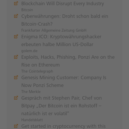
Blockchain Will Disrupt Every Industry
Bitcoin
Cyberwährungen: Droht schon bald ein
Bitcoin-Crash?
Frankfurter Allgemeine Zeitung GmbH
Enigma ICO: Kryptowährungshacker
erbeuten halbe Million US-Dollar
golem.de
Exploits, Hacks, Phishing, Ponzi Are on the
Rise on Ethereum
The Cointelegraph
Genesis Mining Customer: Company Is
Now Ponzi Scheme
The Merkle
Gespräch mit Stephen Pair, Chef von
Bitpay „Der Bitcoin ist ein Rohstoff –
natürlich ist er volatil“
Handelsblatt
Get started in cryptocurrency with this