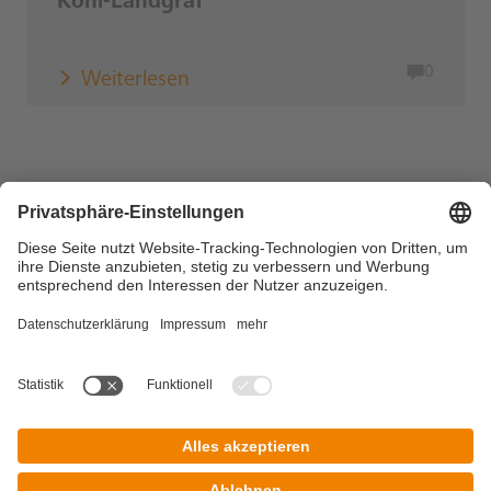
Kohl-Landgraf
0
Weiterlesen
Copyright © 2026 DZ BANK AG, Frankfurt am Main
Impressum
Datenschutz
Nutzungsbedingungen