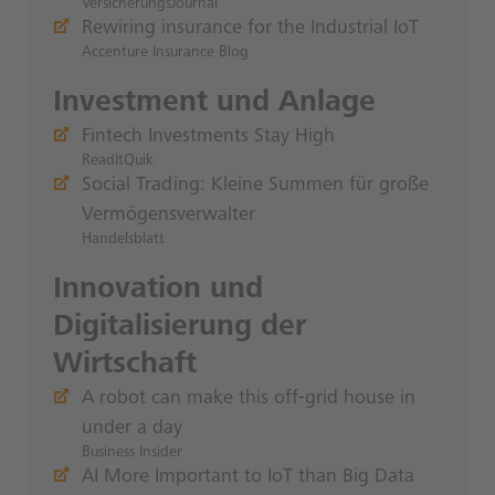
VersicherungsJournal
Rewiring insurance for the Industrial IoT
Accenture Insurance Blog
Investment und Anlage
Fintech Investments Stay High
ReadItQuik
Social Trading: Kleine Summen für große
Vermögensverwalter
Handelsblatt
Innovation und
Digitalisierung der
Wirtschaft
A robot can make this off-grid house in
under a day
Business Insider
AI More Important to IoT than Big Data