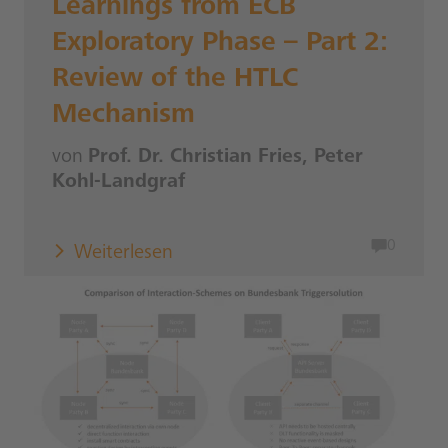
Learnings from ECB
Exploratory Phase – Part 2:
Review of the HTLC
Mechanism
von
Prof. Dr. Christian Fries, Peter
Kohl-Landgraf
0
Weiterlesen