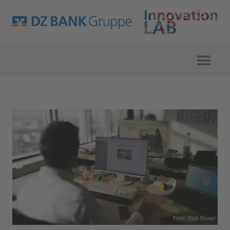
Foto: Dirk Elsner