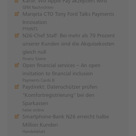
Karte: Wo Apple Pay akzeptiert wird
GFM Nachrichten
Marqeta CTO Tony Ford Talks Payments
Innovation
PYMNTS
N26-Chef Stalf: Bei mehr als 70 Prozent
unserer Kunden sind die Akquisekosten
gleich null
Finanz Szene
Open financial services – An open
invitation to financial inclusion
Payments Cards &
Paydirekt: Datenschützer prüfen
"Komfortregistrierung" bei den
Sparkassen
heise online
Smartphone-Bank N26 erreicht halbe
Million Kunden
Handelsblatt