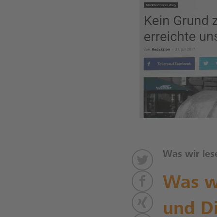
Was wir les
Was wi
und Di