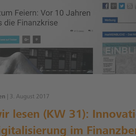
en
| 3. August 2017
r lesen (KW 31): Innovat
gitalisierung im Finanzbe