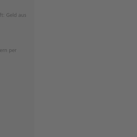
ft: Geld aus
lern per