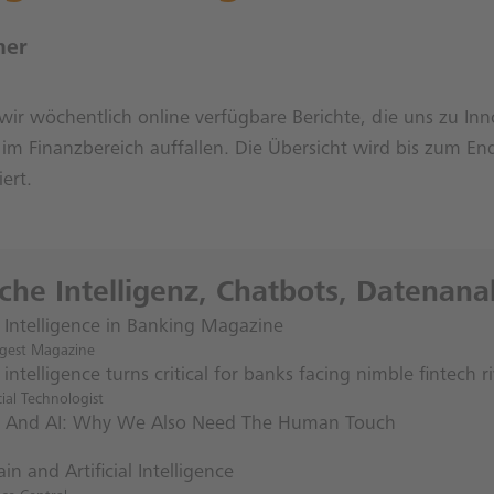
ner
ir wöchentlich online verfügbare Berichte, die uns zu In
g im Finanzbereich auffallen. Die Übersicht wird bis zum 
iert.
iche Intelligenz, Chatbots, Datenana
al Intelligence in Banking Magazine
igest Magazine
al intelligence turns critical for banks facing nimble fintech ri
ial Technologist
 And AI: Why We Also Need The Human Touch
in and Artificial Intelligence