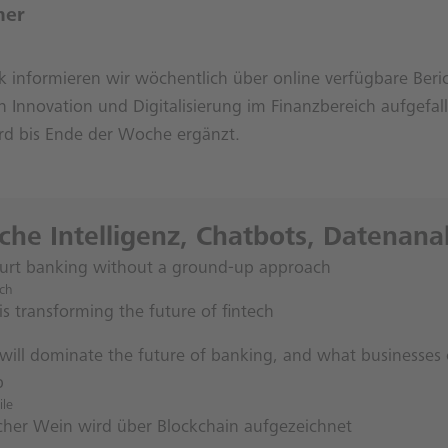
ner
ik informieren wir wöchentlich über online verfügbare Beri
Innovation und Digitalisierung im Finanzbereich aufgefall
rd bis Ende der Woche ergänzt.
iche Intelligenz, Chatbots, Datenana
 hurt banking without a ground-up approach
ech
s transforming the future of fintech
will dominate the future of banking, and what businesses 
p
ile
ischer Wein wird über Blockchain aufgezeichnet