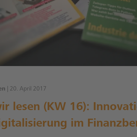
en
| 20. April 2017
r lesen (KW 16): Innovat
gitalisierung im Finanzbe