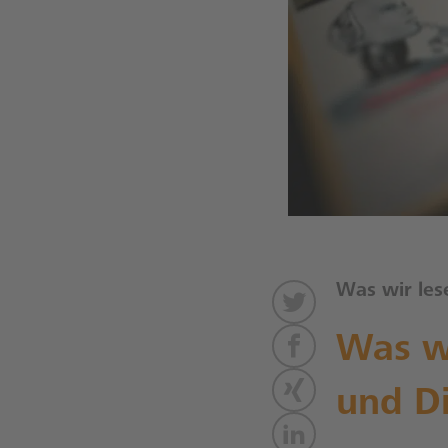
Was wir les
Was wi
und Di