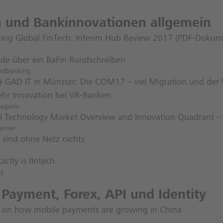
h und Bankinnovationen allgemein
ing Global FinTech: Interim Hub Review 2017 (PDF-Dokum
ude über ein BaFin Rundschreiben
ndbanking
 & GAD IT in Münster: Die COM17 – viel Migration und de
hr Innovation bei VR-Banken
magazin
al Technology Market Overview and Innovation Quadrant 
anner
 sind ohne Netz nichts
ctly is fintech
ey
 Payment, Forex, API und Identity
s on how mobile payments are growing in China