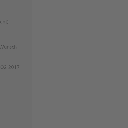
ent)
r Wunsch
– Q2 2017