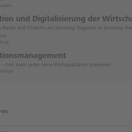
magazin
ion und Digitalisierung der Wirtsch
 Banks and Fintechs are Working Together to Innovate th
nce
Think
ationsmanagement
 – hier kann jeder seine Pitchqualitäten trainieren
Startups
ren