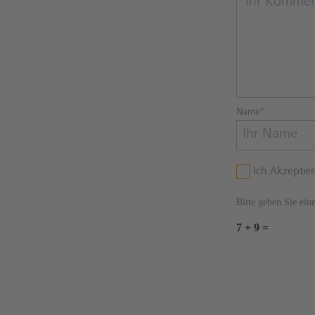
Name*
Ich Akzeptie
Bitte geben Sie ein
7 + 9 =