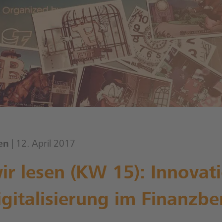
en
| 12. April 2017
r lesen (KW 15): Innovat
gitalisierung im Finanzbe