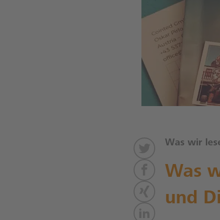
Was wir les
Was wi
und Di