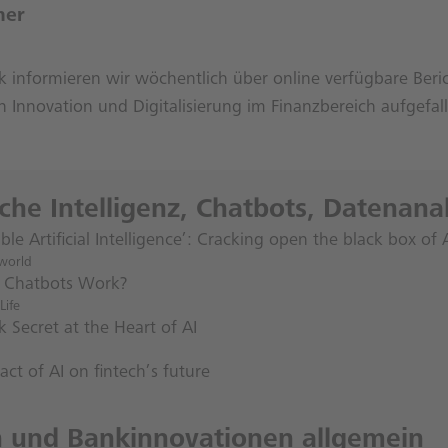
ner
ik informieren wir wöchentlich über online verfügbare Beri
Innovation und Digitalisierung im Finanzbereich aufgefall
iche Intelligenz, Chatbots, Datenana
ble Artificial Intelligence’: Cracking open the black box of 
world
 Chatbots Work?
Life
 Secret at the Heart of AI
ct of AI on fintech’s future
h und Bankinnovationen allgemein