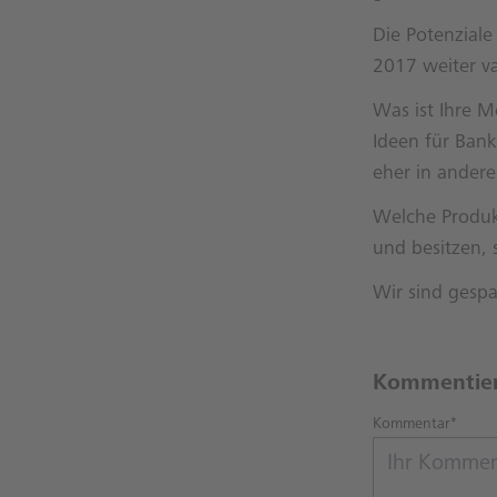
Die Potenzial
2017 weiter va
Was ist Ihre M
Ideen für Ban
eher in andere
Welche Produk
und besitzen, 
Wir sind gespa
Kommentie
Kommentar*