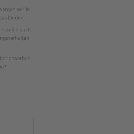
werden wir in
 Laufenden.
Sehen Sie auch
ungsverhalten
lber erwerben
en?