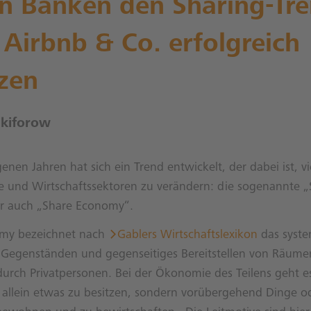
n Banken den Sharing-Tr
Airbnb & Co. erfolgreich
zen
ikiforow
enen Jahren hat sich ein Trend entwickelt, der dabei ist, vi
e und Wirtschaftssektoren zu verändern: die sogenannte „
r auch „Share Economy“.
omy bezeichnet nach
Gablers Wirtschaftslexikon
das syste
 Gegenständen und gegenseitiges Bereitstellen von Räume
urch Privatpersonen. Bei der Ökonomie des Teilens geht es
allein etwas zu besitzen, sondern vorübergehend Dinge od