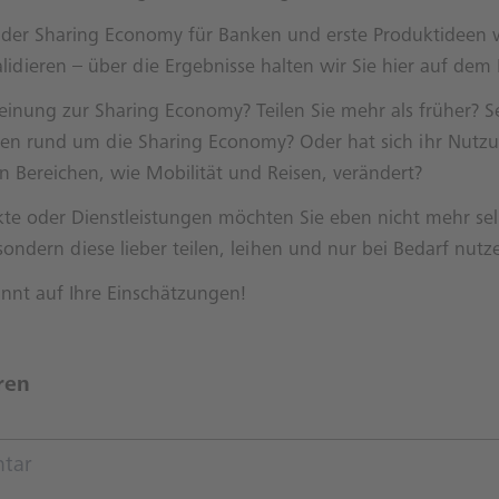
e der Sharing Economy für Banken und erste Produktideen 
lidieren – über die Ergebnisse halten wir Sie hier auf dem
einung zur Sharing Economy? Teilen Sie mehr als früher? 
ken rund um die Sharing Economy? Oder hat sich ihr Nutz
n Bereichen, wie Mobilität und Reisen, verändert?
te oder Dienstleistungen möchten Sie eben nicht mehr se
sondern diese lieber teilen, leihen und nur bei Bedarf nutz
nnt auf Ihre Einschätzungen!
ren