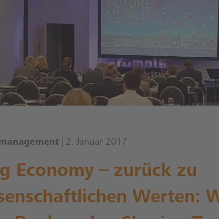
smanagement
| 2. Januar 2017
ng Economy – zurück zu
senschaftlichen Werten: 