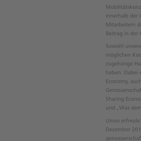
Mobilitätskonz
innerhalb der
Mitarbeitern 
Beitrag in de
Sowohl unsere 
möglichen Koo
zugehörige Han
haben. Dabei e
Economy, auch 
Genossenschaft
Sharing Econo
und „Was dem E
Umso erfreulic
Dezember 2016
genossenschaft