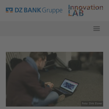
Foto: Dirk Elsner