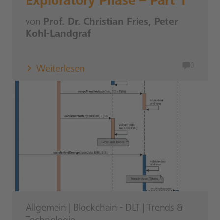
Exploratory Phase – Part 1
von
Prof. Dr. Christian Fries, Peter
Kohl-Landgraf
0
Weiterlesen
Allgemein
|
Blockchain - DLT
|
Trends &