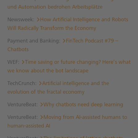
und Automation bedrohen Arbeitsplätze
Newsweek:
How Artificial Intelligence and Robots
Will Radically Transform the Economy
Payment and Banking:
FinTech Podcast #79 –
Chatbots
WEF:
Time saving or future changing? Here’s what
we know about the bot landscape
TechCrunch:
Artificial intelligence and the
evolution of the fractal economy
VentureBeat:
Why chatbots need deep learning
VentureBeat:
Moving from AI-assisted humans to
human-assisted AI