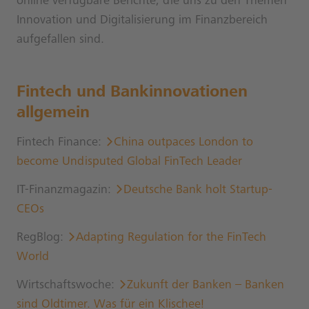
online verfügbare Berichte, die uns zu den Themen
Innovation und Digitalisierung im Finanzbereich
aufgefallen sind.
Fintech und Bankinnovationen
allgemein
Fintech Finance:
China outpaces London to
become Undisputed Global FinTech Leader
IT-Finanzmagazin:
Deutsche Bank holt Startup-
CEOs
RegBlog:
Adapting Regulation for the FinTech
World
Wirtschaftswoche:
Zukunft der Banken – Banken
sind Oldtimer. Was für ein Klischee!