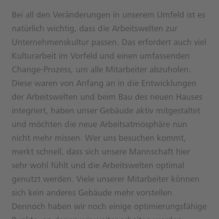
Bei all den Veränderungen in unserem Umfeld ist es
natürlich wichtig, dass die Arbeitswelten zur
Unternehmenskultur passen. Das erfordert auch viel
Kulturarbeit im Vorfeld und einen umfassenden
Change-Prozess, um alle Mitarbeiter abzuholen.
Diese waren von Anfang an in die Entwicklungen
der Arbeitswelten und beim Bau des neuen Hauses
integriert, haben unser Gebäude aktiv mitgestaltet
und möchten die neue Arbeitsatmosphäre nun
nicht mehr missen. Wer uns besuchen kommt,
merkt schnell, dass sich unsere Mannschaft hier
sehr wohl fühlt und die Arbeitswelten optimal
genutzt werden. Viele unserer Mitarbeiter können
sich kein anderes Gebäude mehr vorstellen.
Dennoch haben wir noch einige optimierungsfähige