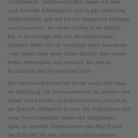
durchdenken. Selbstverständlich haben wir aber
auch formelle Arbeitsplätze und es gibt zahlreiche
Möglichkeiten, sich auf kurzen Wegen mit Kollegen
auszutauschen – bei einem Kaffee in der Barista-
Bar, in der Lounge oder auf der Dachterrasse.
Übrigens bilden wir als Vorstände keine Ausnahme
– wir haben zwar einen festen Bereich aber keinen
festen Arbeitsplatz und natürlich die gleiche
Ausstattung wie im gesamten Haus.
Rein funktionell betrachtet ist das easyCredit-Haus
ein Werkzeug, um prozessorientiert zu arbeiten und
besser und schneller zu kommunizieren und um in
der Zukunft erfolgreich zu sein. Die Projektzone und
unser Forschungslabor bieten die Möglichkeit,
agiler zu arbeiten. Dabei können das HEUTE und
die ZUKUNFT im hier und jetzt gelebt werden.