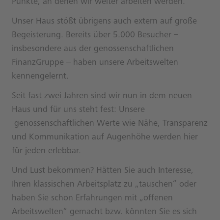
Punkte, an denen wir weiter arbeiten werden.
Unser Haus stößt übrigens auch extern auf große
Begeisterung. Bereits über 5.000 Besucher –
insbesondere aus der genossenschaftlichen
FinanzGruppe – haben unsere Arbeitswelten
kennengelernt.
Seit fast zwei Jahren sind wir nun in dem neuen
Haus und für uns steht fest: Unsere
genossenschaftlichen Werte wie Nähe, Transparenz
und Kommunikation auf Augenhöhe werden hier
für jeden erlebbar.
Und Lust bekommen? Hätten Sie auch Interesse,
Ihren klassischen Arbeitsplatz zu „tauschen“ oder
haben Sie schon Erfahrungen mit „offenen
Arbeitswelten“ gemacht bzw. könnten Sie es sich