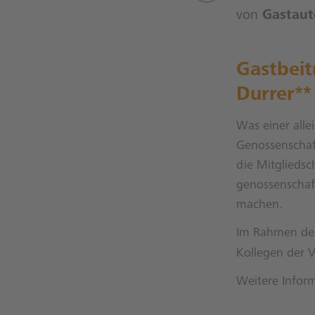
von
Gastaut
Gastbeit
Durrer**
Was einer allei
Genossenschaf
die Mitgliedsch
genossenschaft
machen.
Im Rahmen der
Kollegen der 
Weitere Infor