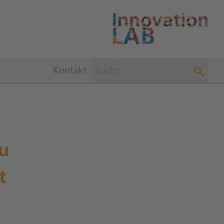
Kontakt
u
t