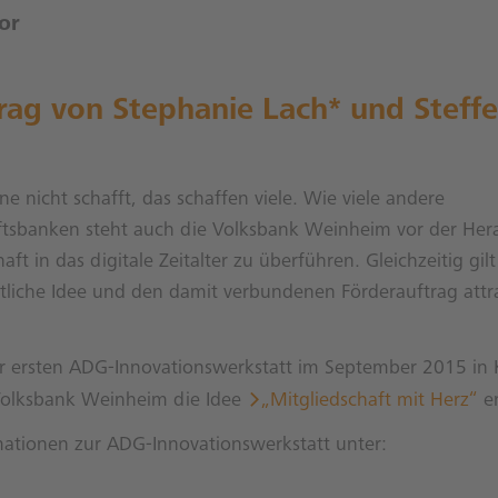
or
rag von Stephanie Lach* und Steff
ne nicht schafft, das schaffen viele. Wie viele andere
tsbanken steht auch die Volksbank Weinheim vor der Her
aft in das digitale Zeitalter zu überführen. Gleichzeitig gilt
liche Idee und den damit verbundenen Förderauftrag attra
 ersten ADG-Innovationswerkstatt im September 2015 in
Volksbank Weinheim die Idee
„Mitgliedschaft mit Herz“
en
mationen zur ADG-Innovationswerkstatt unter: