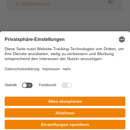
0
Weiterlesen
Copyright © 2026 DZ BANK AG, Frankfurt am Main
Impressum
Datenschutz
Nutzungsbedingungen