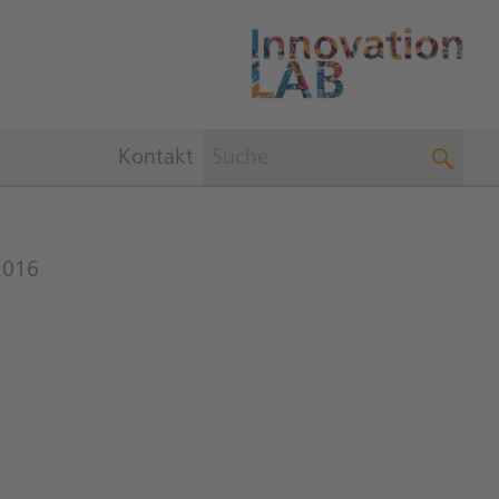
Kontakt
2016