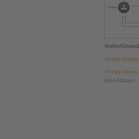
Weiterführend
https://rippl
https://www.
(Abrufdatum: 