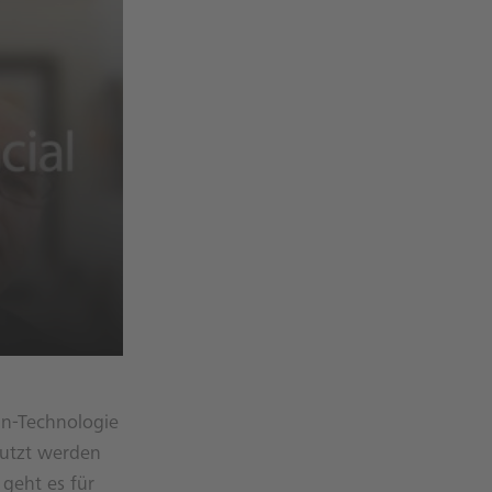
in-Technologie
nutzt werden
 geht es für