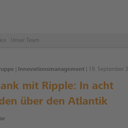
ice
Unser Team
ruppe
|
Innovationsmanagement
| 19. September 
ank mit Ripple: In acht
den über den Atlantik
or