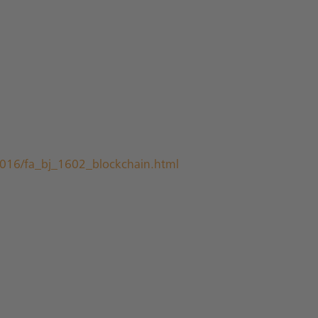
2016/fa_bj_1602_blockchain.html