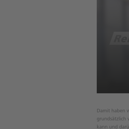
Damit haben wi
grundsätzlich
kann und darüb