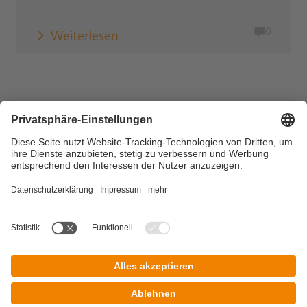
0
Weiterlesen
Copyright © 2026 DZ BANK AG, Frankfurt am Main
Impressum
Datenschutz
Nutzungsbedingungen