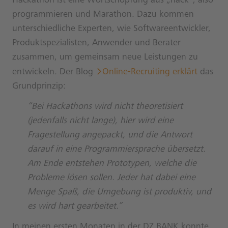
Hackathon ist eine Wortschöpfung aus „hack“, also
programmieren und Marathon. Dazu kommen
unterschiedliche Experten, wie Softwareentwickler,
Produktspezialisten, Anwender und Berater
zusammen, um gemeinsam neue Leistungen zu
entwickeln. Der Blog
Online-Recruiting erklärt
das
Grundprinzip:
“Bei Hackathons wird nicht theoretisiert
(jedenfalls nicht lange), hier wird eine
Fragestellung angepackt, und die Antwort
darauf in eine Programmiersprache übersetzt.
Am Ende entstehen Prototypen, welche die
Probleme lösen sollen. Jeder hat dabei eine
Menge Spaß, die Umgebung ist produktiv, und
es wird hart gearbeitet.”
In meinen ersten Monaten in der DZ BANK konnte