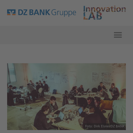
Foto: Dirk Elsner/DZ BANK