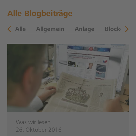
Alle Blogbeiträge
en
Alle
Allgemein
Anlage
Blockchain
Was wir lesen
26. Oktober 2016