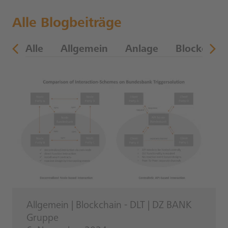
Alle Blogbeiträge
en
Alle
Allgemein
Anlage
Blockchain
Allgemein
|
Blockchain - DLT
|
DZ BANK
Gruppe