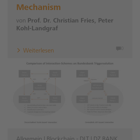
Mechanism
von
Prof. Dr. Christian Fries, Peter
Kohl-Landgraf
0
Weiterlesen
Allgemein
|
Blockchain - DLT
|
DZ BANK