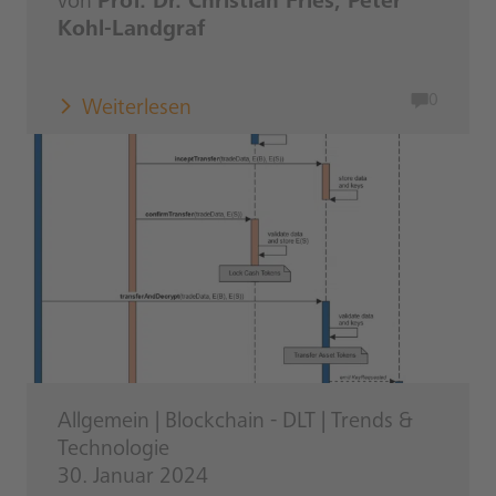
von
Prof. Dr. Christian Fries, Peter
Kohl-Landgraf
0
Weiterlesen
Allgemein
|
Blockchain - DLT
|
Trends &
Technologie
30. Januar 2024