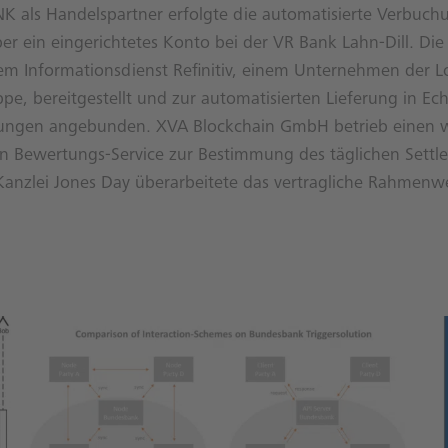
K als Handelspartner erfolgte die automatisierte Verbuch
er ein eingerichtetes Konto bei der VR Bank Lahn-Dill. Di
m Informationsdienst Refinitiv, einem Unternehmen der 
e, bereitgestellt und zur automatisierten Lieferung in Ech
ngen angebunden. XVA Blockchain GmbH betrieb einen w
en Bewertungs-Service zur Bestimmung des täglichen Settl
Kanzlei Jones Day überarbeitete das vertragliche Rahmenw