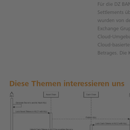
Für die DZ BAN
Settlements üb
wurden von de
Exchange Grupp
Cloud-Umgebu
Cloud-basiert
Betrages. Die 
Diese Themen interessieren uns