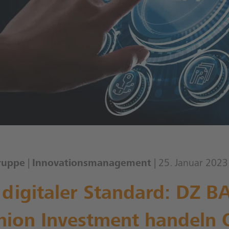
ruppe
|
Innovationsmanagement
| 25. Januar 2023
 digitaler Standard: DZ 
nion Investment handeln 